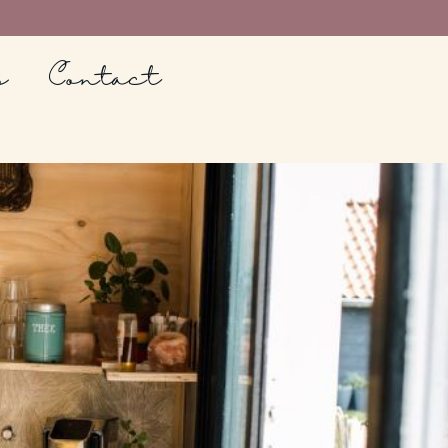
s
Contact