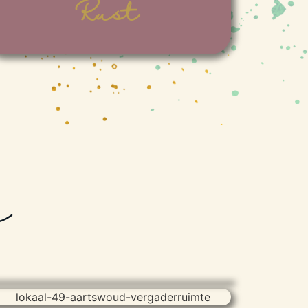
Rust
e