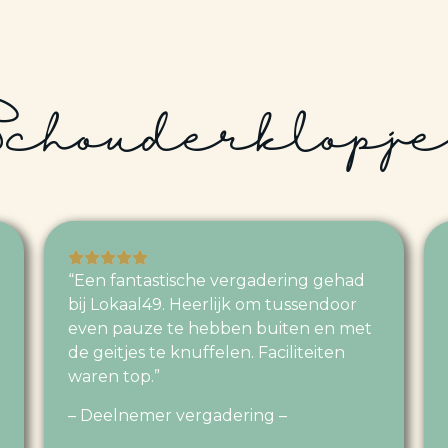
Schouderklopje
“Een fantastische vergadering gehad
bij Lokaal49. Heerlijk om tussendoor
even pauze te hebben buiten en met
de geitjes te knuffelen. Faciliteiten
waren top.”
– Deelnemer vergadering –