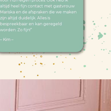
voor hun eigen proces. Ook heb ik
altijd heel fijn contact met gastvrouw
Mariska en de afspraken die we maken
zijn altijd duidelijk. Alles is
bespreekbaar en kan geregeld
worden. Zo fijn!”
– Kim –