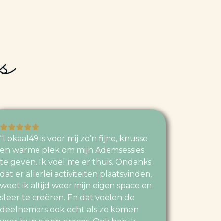
s
“Lokaal49 is voor mij zo’n fijne, knusse
en warme plek om mijn Ademsessies
te geven. Ik voel me er thuis. Ondanks
dat er allerlei activiteiten plaatsvinden,
weet ik altijd weer mijn eigen space en
sfeer te creëren. En dat voelen de
deelnemers ook echt als ze komen